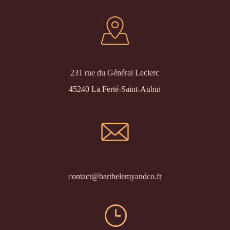
231 rue du Général Leclerc
45240 La Ferté-Saint-Aubin
contact@barthelemyandco.fr
}