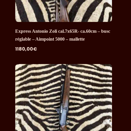
Express Antonio Zoli cal.7x65R- ca.60cm – busc
réglable – Aimpoint 5000 – mallette
1180,00
€