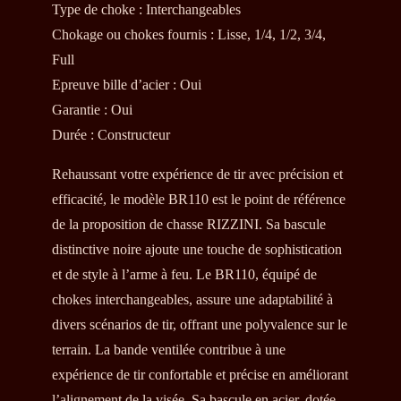
Type de choke : Interchangeables
Chokage ou chokes fournis : Lisse, 1/4, 1/2, 3/4,
Full
Epreuve bille d’acier : Oui
Garantie : Oui
Durée : Constructeur
Rehaussant votre expérience de tir avec précision et
efficacité, le modèle BR110 est le point de référence
de la proposition de chasse RIZZINI. Sa bascule
distinctive noire ajoute une touche de sophistication
et de style à l’arme à feu. Le BR110, équipé de
chokes interchangeables, assure une adaptabilité à
divers scénarios de tir, offrant une polyvalence sur le
terrain. La bande ventilée contribue à une
expérience de tir confortable et précise en améliorant
l’alignement de la visée. Sa bascule en acier, dotée