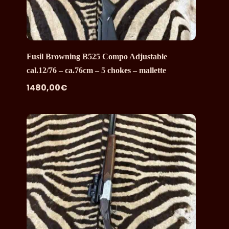
Fusil Browning B525 Compo Adjustable
cal.12/76 – ca.76cm – 5 chokes – mallette
1480,00
€