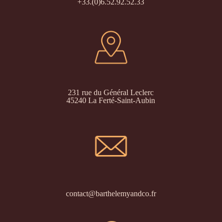
+33.(0)6.52.92.52.33
231 rue du Général Leclerc
45240 La Ferté-Saint-Aubin
contact@barthelemyandco.fr