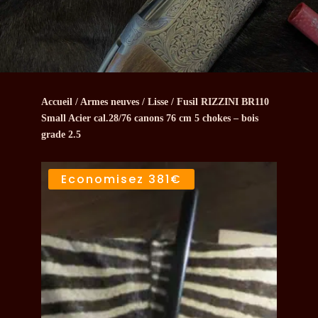
Accueil
/
Armes neuves
/
Lisse
/ Fusil RIZZINI BR110
Small Acier cal.28/76 canons 76 cm 5 chokes – bois
grade 2.5
Economisez
381€