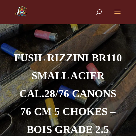
FUSIL RIZZINI BR110
SMALL ACIER
CAL.28/76 CANONS
76 CM 5 CHOKES –
BOIS GRADE 2.5