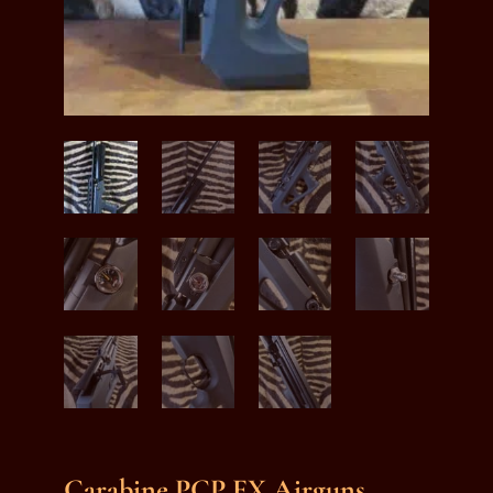
Carabine PCP FX Airguns