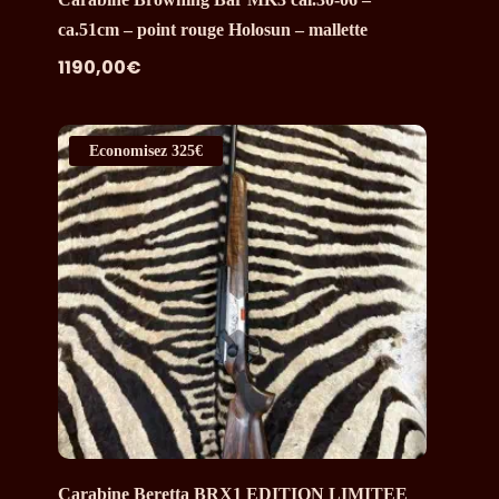
ca.51cm – point rouge Holosun – mallette
1190,00
€
Economisez
325€
Carabine Beretta BRX1 EDITION LIMITEE