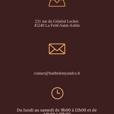
231 rue du Général Leclerc
45240 La Ferté-Saint-Aubin
contact@barthelemyandco.fr
}
Du lundi au samedi de 9h00 à 12h00 et de
14h00 à 19h00