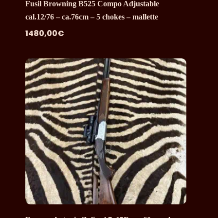
Fusil Browning B525 Compo Adjustable
cal.12/76 – ca.76cm – 5 chokes – mallette
1480,00
€