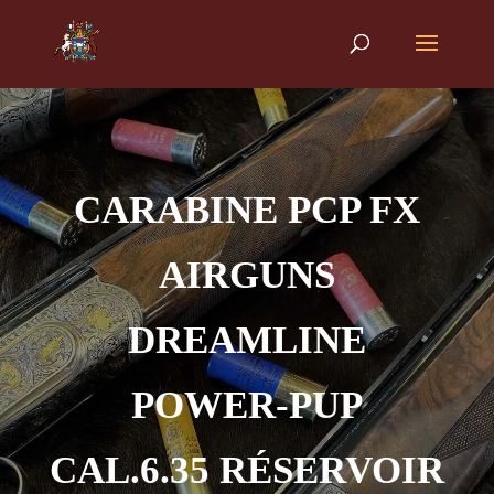
CARABINE PCP FX
AIRGUNS
DREAMLINE
POWER-PUP
CAL.6.35 RÉSERVOIR