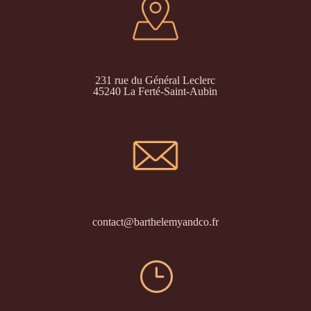
231 rue du Général Leclerc
45240 La Ferté-Saint-Aubin
contact@barthelemyandco.fr
}