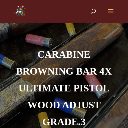
CARABINE
BROWNING BAR 4X
ULTIMATE PISTOL
WOOD ADJUST
GRADE.3