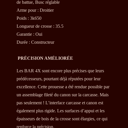
de battue, Busc réglable
2994,00€.
2544,00€.
Arme pour
:
Droitier
Poids
:
3k650
Longueur de crosse
:
35.5
Garantie
:
Oui
Durée
:
Constructeur
PRÉCISION AMÉLIORÉE
Les BAR 4X sont encore plus précises que leurs
prédécesseurs, pourtant déjà réputées pour leur
excellence. Cette prouesse a été rendue possible par
un assemblage fileté du canon sur la carcasse. Mais
pas seulement ! L’interface carcasse et canon est
également plus rigide. Les surfaces d’appui et les
épaisseurs de bois de la crosse sont élargies, ce qui
renforce la précision.