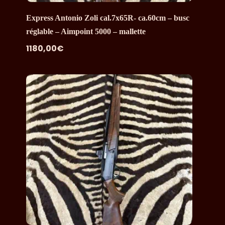
Express Antonio Zoli cal.7x65R- ca.60cm – busc
réglable – Aimpoint 5000 – mallette
1180,00
€