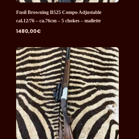
Fusil Browning B525 Compo Adjustable
cal.12/76 – ca.76cm – 5 chokes – mallette
1480,00
€