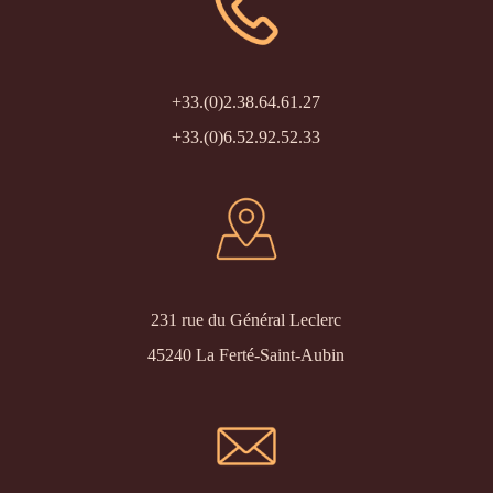
+33.(0)2.38.64.61.27
+33.(0)6.52.92.52.33
231 rue du Général Leclerc
45240 La Ferté-Saint-Aubin