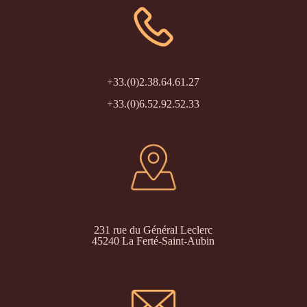
+33.(0)2.38.64.61.27
+33.(0)6.52.92.52.33
231 rue du Général Leclerc
45240 La Ferté-Saint-Aubin