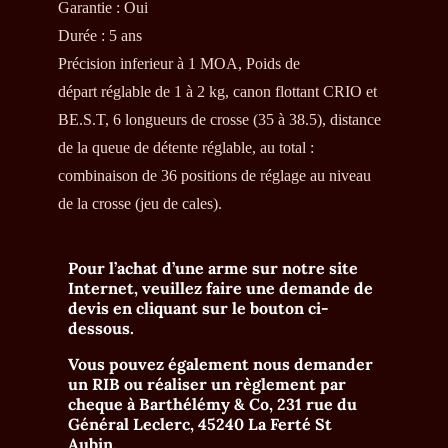
Garantie
:
Oui
Durée
:
5 ans
Précision inferieur à 1 MOA, Poids de
départ réglable de 1 à 2 kg, canon flottant CRIO et
BE.S.T, 6 longueurs de crosse (35 à 38.5), distance
de la queue de détente réglable, au total :
combinaison de 36 positions de réglage au niveau
de la crosse (jeu de cales).
Pour l’achat d’une arme sur notre site
Internet, veuillez faire une demande de
devis en cliquant sur le bouton ci-
dessous.
Vous pouvez également nous demander
un RIB ou réaliser un règlement par
cheque à
Barthélémy & Co, 231 rue du
Général Leclerc, 45240 La Ferté St
Aubin
.