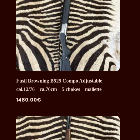
Fusil Browning B525 Compo Adjustable
cal.12/76 – ca.76cm – 5 chokes – mallette
1480,00
€