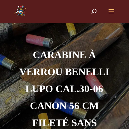
CARABINE À
VERROU BENELLI
LUPO CAL.30-06
CANON 56 CM
FILETÉ SANS