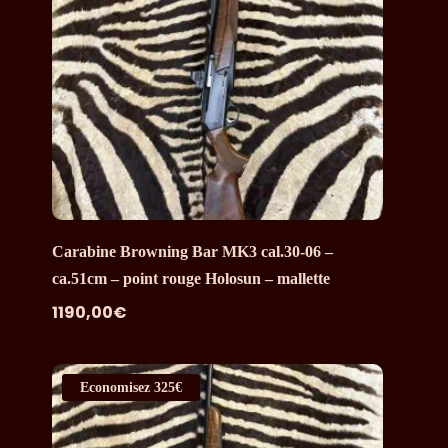
Carabine Browning Bar MK3 cal.30-06 –
ca.51cm – point rouge Holosun – mallette
1190,00
€
Economisez
325€